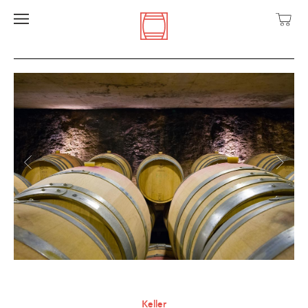
Keller