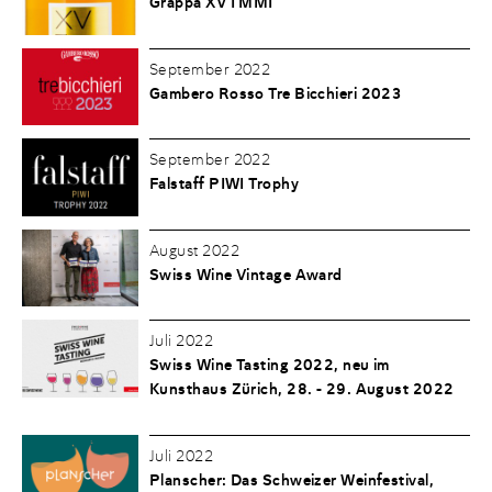
Grappa XV I MMI
September 2022
Gambero Rosso Tre Bicchieri 2023
September 2022
Falstaff PIWI Trophy
August 2022
Swiss Wine Vintage Award
Juli 2022
Swiss Wine Tasting 2022, neu im
Kunsthaus Zürich, 28. - 29. August 2022
Juli 2022
Planscher: Das Schweizer Weinfestival,