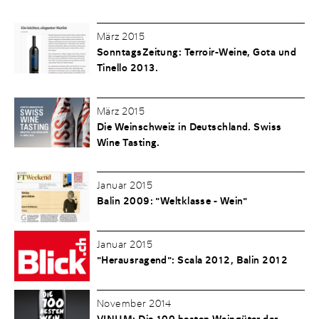
März 2015
SonntagsZeitung: Terroir-Weine, Gota und
Tinello 2013.
März 2015
Die Weinschweiz in Deutschland. Swiss
Wine Tasting.
Januar 2015
Balin 2009: "Weltklasse - Wein"
Januar 2015
"Herausragend": Scala 2012, Balin 2012
November 2014
VINUM: Die 100 besten Weingüter der