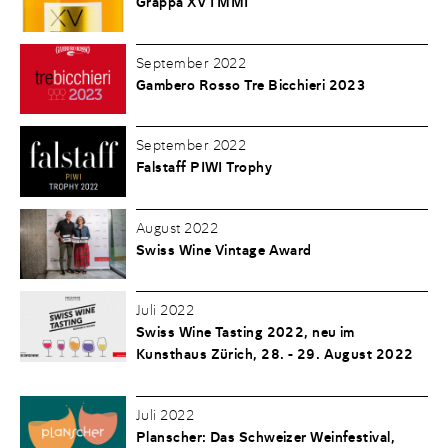
Grappa XV I MMI
September 2022
Gambero Rosso Tre Bicchieri 2023
September 2022
Falstaff PIWI Trophy
August 2022
Swiss Wine Vintage Award
Juli 2022
Swiss Wine Tasting 2022, neu im
Kunsthaus Zürich, 28. - 29. August 2022
Juli 2022
Planscher: Das Schweizer Weinfestival,