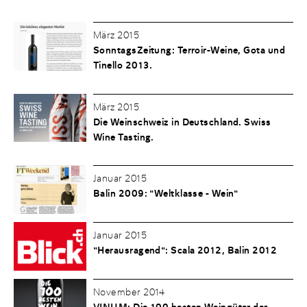
März 2015
SonntagsZeitung: Terroir-Weine, Gota und
Tinello 2013.
März 2015
Die Weinschweiz in Deutschland. Swiss
Wine Tasting.
Januar 2015
Balin 2009: "Weltklasse - Wein"
Januar 2015
"Herausragend": Scala 2012, Balin 2012
November 2014
VINUM: Die 100 besten Weingüter der