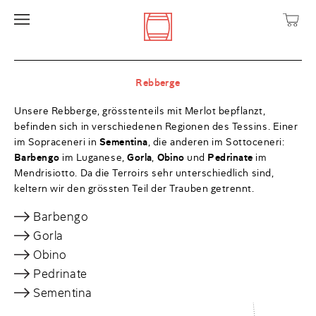
Rebberge
Unsere Rebberge, grösstenteils mit Merlot bepflanzt,
befinden sich in verschiedenen Regionen des Tessins. Einer
im Sopraceneri in
Sementina
, die anderen im Sottoceneri:
Barbengo
im Luganese,
Gorla
,
Obino
und
Pedrinate
im
Mendrisiotto. Da die Terroirs sehr unterschiedlich sind,
keltern wir den grössten Teil der Trauben getrennt.
Barbengo
Gorla
Obino
Pedrinate
Sementina