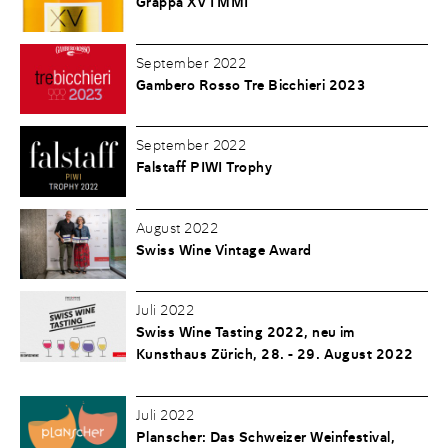
Grappa XV I MMI
September 2022
Gambero Rosso Tre Bicchieri 2023
September 2022
Falstaff PIWI Trophy
August 2022
Swiss Wine Vintage Award
Juli 2022
Swiss Wine Tasting 2022, neu im
Kunsthaus Zürich, 28. - 29. August 2022
Juli 2022
Planscher: Das Schweizer Weinfestival,