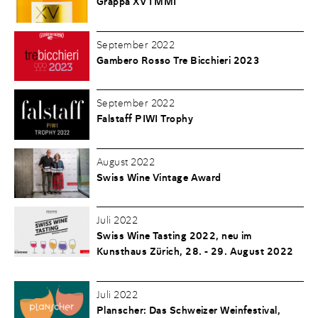
Grappa XV I MMI
September 2022
Gambero Rosso Tre Bicchieri 2023
September 2022
Falstaff PIWI Trophy
August 2022
Swiss Wine Vintage Award
Juli 2022
Swiss Wine Tasting 2022, neu im
Kunsthaus Zürich, 28. - 29. August 2022
Juli 2022
Planscher: Das Schweizer Weinfestival,