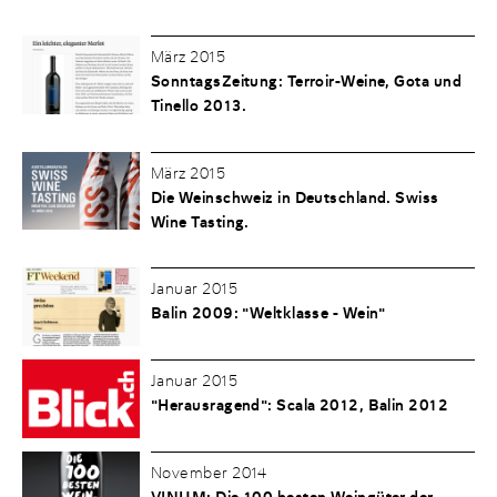
März 2015
SonntagsZeitung: Terroir-Weine, Gota und
Tinello 2013.
März 2015
Die Weinschweiz in Deutschland. Swiss
Wine Tasting.
Januar 2015
Balin 2009: "Weltklasse - Wein"
Januar 2015
"Herausragend": Scala 2012, Balin 2012
November 2014
VINUM: Die 100 besten Weingüter der